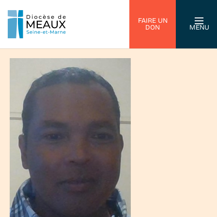
FAIRE UN
DON
MENU