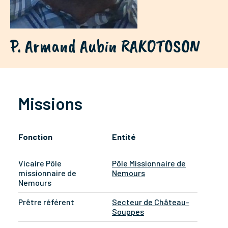
P. Armand Aubin RAKOTOSON
Missions
Fonction
Entité
Vicaire Pôle
Pôle Missionnaire de
missionnaire de
Nemours
Nemours
Prêtre référent
Secteur de Château-
Souppes