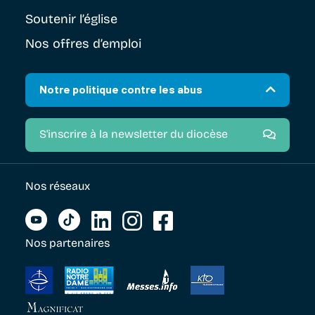
Soutenir
l’église
Nos offres d’emploi
Notre politique contre les abus
S'inscrire à la newsletter du diocèse
Nos réseaux
Nos partenaires