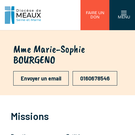
FAIRE UN
DON
MENU
Mme Marie-Sophie
BOURGENO
Envoyer un email
0160678546
Missions