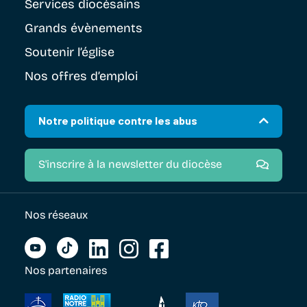
Services diocésains
Grands évènements
Soutenir
l’église
Nos offres d’emploi
Notre politique contre les abus
S'inscrire à la newsletter du diocèse
Nos réseaux
Nos partenaires