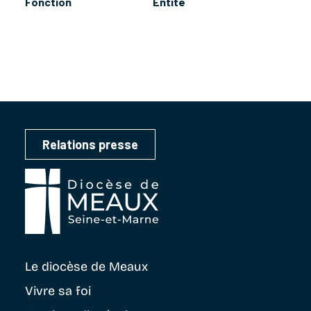
Fonction
Entité
Relations presse
Le diocèse
de Meaux
Vivre sa foi