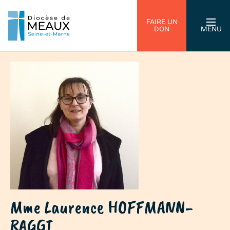
FAIRE UN
DON
MENU
Mme Laurence HOFFMANN-
RAGGI