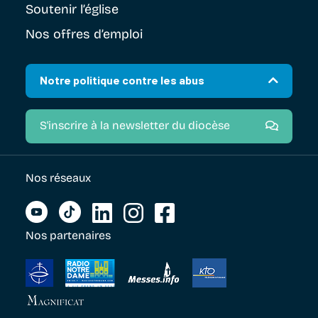
Soutenir
l’église
Nos offres d’emploi
Notre politique contre les abus
S'inscrire à la newsletter du diocèse
Nos réseaux
Nos partenaires