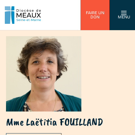
FAIRE UN
DON
MENU
Mme Laëtitia FOUILLAND