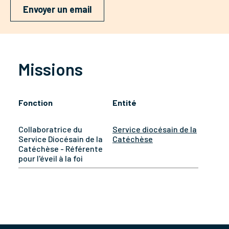
Envoyer un email
Missions
Fonction
Entité
Collaboratrice du
Service diocésain de la
Service Diocésain de la
Catéchèse
Catéchèse - Référente
pour l'éveil à la foi