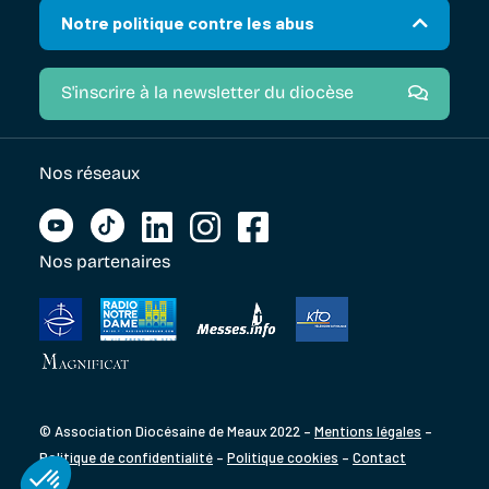
Notre politique contre les abus
S'inscrire à la newsletter du diocèse
Nos réseaux
Nos partenaires
© Association Diocésaine de Meaux 2022 –
Mentions légales
–
Politique de confidentialité
–
Politique cookies
–
Contact