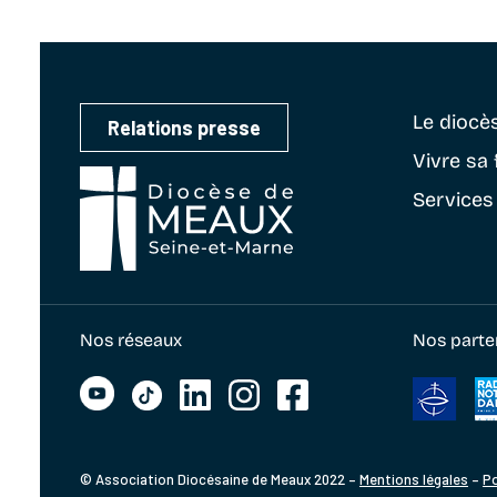
Le diocè
Relations presse
Vivre sa 
Services
Nos réseaux
Nos parte
© Association Diocésaine de Meaux 2022 –
Mentions légales
–
Po