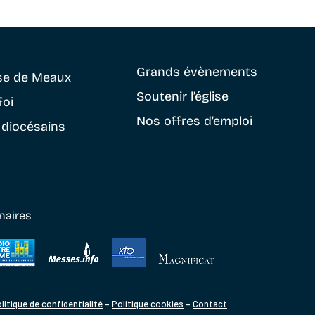
Grands évènements
se
de Meaux
Soutenir
l’église
foi
Nos offres d’emploi
 diocésains
naires
litique de confidentialité
–
Politique cookies
–
Contact