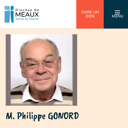
FAIRE UN
DON
MENU
M. Philippe GONORD