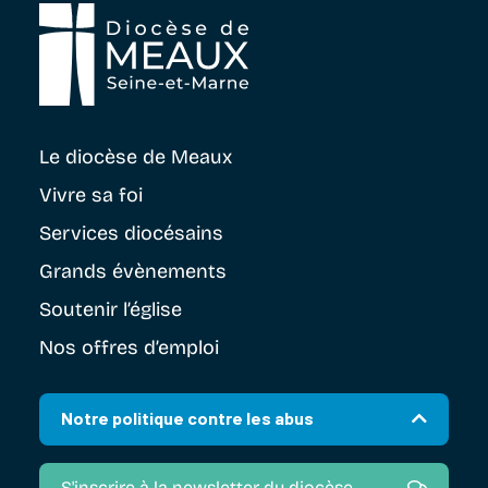
Le diocèse
de Meaux
Vivre sa foi
Services diocésains
Grands évènements
Soutenir
l’église
Nos offres d’emploi
Notre politique contre les abus
S'inscrire à la newsletter du diocèse