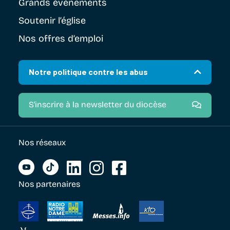
Grands évènements
Soutenir
l’église
Nos offres d’emploi
Notre politique contre les abus
S'inscrire à la newsletter du diocèse
Nos réseaux
Nos partenaires