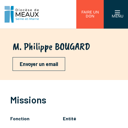
FAIRE UN
DON
MENU
M. Philippe BOUGARD
Envoyer un email
Missions
Fonction
Entité