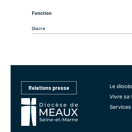
Fonction
Diacre
Le diocè
Relations presse
Vivre sa 
Services