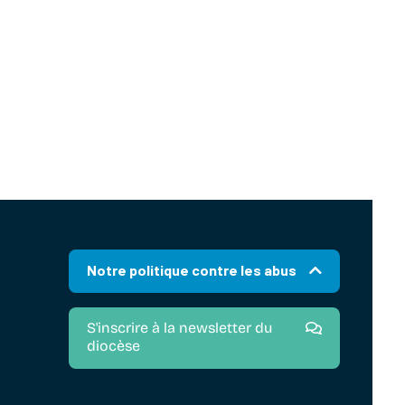
Notre politique contre les abus
S'inscrire à la newsletter du
diocèse