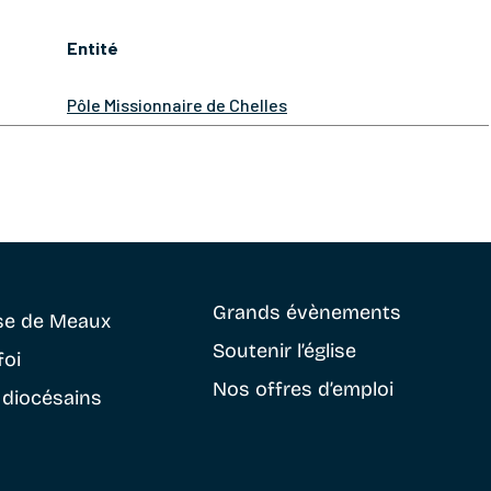
Entité
Pôle Missionnaire de Chelles
Grands évènements
se
de Meaux
Soutenir
l’église
foi
Nos offres d’emploi
 diocésains