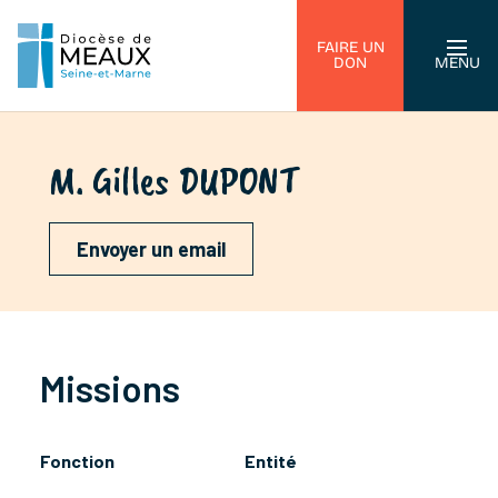
FAIRE UN
DON
MENU
M. Gilles DUPONT
Envoyer un email
Missions
Fonction
Entité