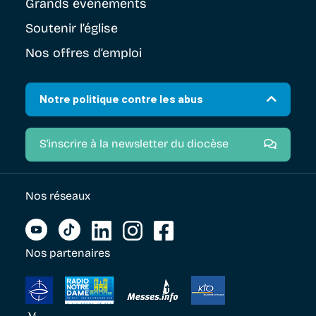
Grands évènements
Soutenir
l’église
Nos offres d’emploi
Notre politique contre les abus
S'inscrire à la newsletter du diocèse
Nos réseaux
Nos partenaires