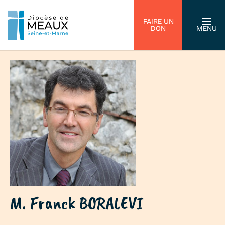
FAIRE UN
DON
MENU
M. Franck BORALEVI