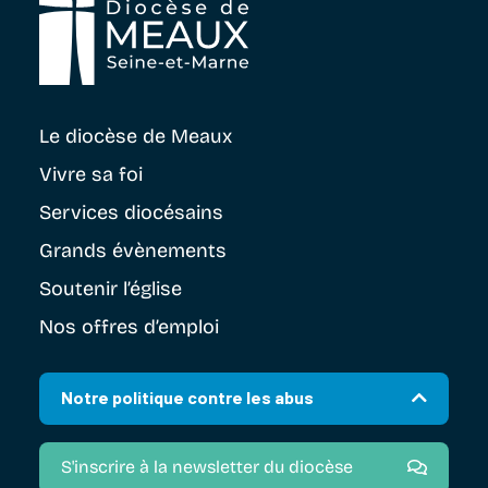
Le diocèse
de Meaux
Vivre sa foi
Services diocésains
Grands évènements
Soutenir
l’église
Nos offres d’emploi
Notre politique contre les abus
S'inscrire à la newsletter du diocèse