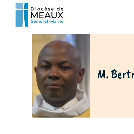
M. Ber