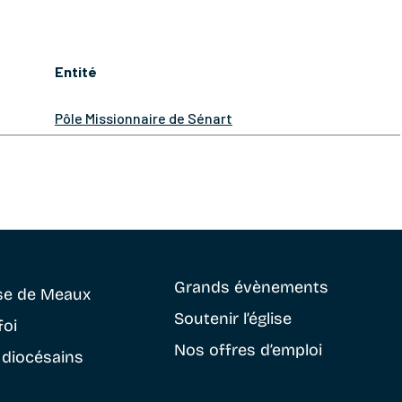
Entité
Pôle Missionnaire de Sénart
Grands évènements
se
de Meaux
Soutenir
l’église
foi
Nos offres d’emploi
 diocésains