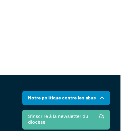
Notre politique contre les abus
S'inscrire à la newsletter du
diocèse