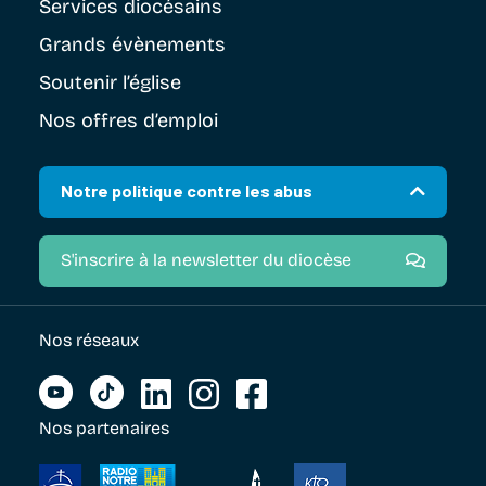
Services diocésains
Grands évènements
Soutenir
l’église
Nos offres d’emploi
Notre politique contre les abus
S'inscrire à la newsletter du diocèse
Nos réseaux
Nos partenaires