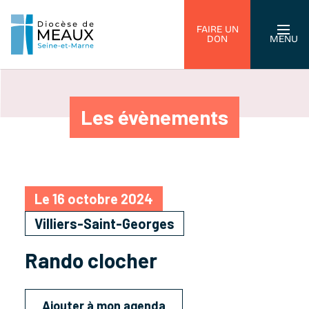
FAIRE UN
DON
MENU
Les évènements
Le 16 octobre 2024
Villiers-Saint-Georges
Rando clocher
Ajouter à mon agenda