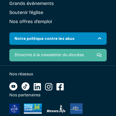
Grands évènements
Soutenir
l’église
Nos offres d’emploi
Notre politique contre les abus
S'inscrire à la newsletter du diocèse
Nos réseaux
Nos partenaires