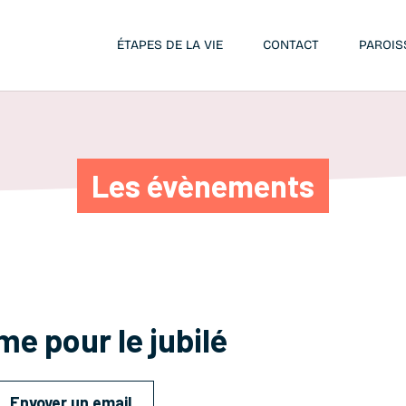
ÉTAPES DE LA VIE
CONTACT
PAROIS
Les évènements
e pour le jubilé
Envoyer un email