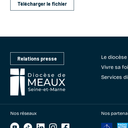
Télécharger le fichier
Le diocès
Relations presse
Vivre sa fo
Services d
Nos réseaux
Nos partena