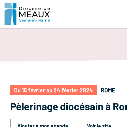
Du 15 février au 24 février 2024
ROME
Pèlerinage diocésain à Rom
Ajouter à mon agenda
Voir le site