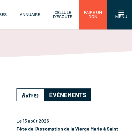
CELLULE
FAIRE UN
SES
ANNUAIRE
D’ÉCOUTE
DON
MENU
Autres
ÉVÈNEMENTS
Le 15 août 2026
Fête de l’Assomption de la Vierge Marie à Saint-