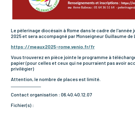
Le pèlerinage diocésain à Rome dans le cadre de l'année jub
2025 et sera accompagné par Monseigneur Guillaume de L
https://meaux2025-rome.venio.fr/fr
Vous trouverez en pièce jointe le programme à télécharger 
papier (pour celles et ceux qui ne pourraient pas avoir acc
privilégier)
Attention, le nombre de places est limité.
Contact organisation :
06.40.40.12.07
Fichier(s) :