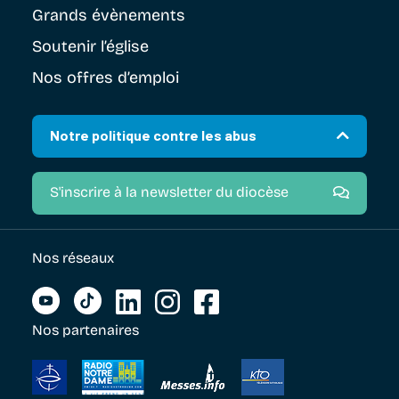
Grands évènements
Soutenir
l’église
Nos offres d’emploi
Notre politique contre les abus
S'inscrire à la newsletter du diocèse
Nos réseaux
Nos partenaires