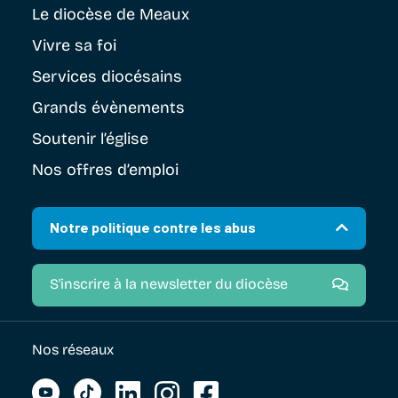
Le diocèse
de Meaux
Vivre sa foi
Services diocésains
Grands évènements
Soutenir
l’église
Nos offres d’emploi
Notre politique contre les abus
S'inscrire à la newsletter du diocèse
Nos réseaux