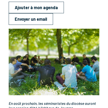
Ajouter à mon agenda
Envoyer un email
En août prochain, les séminaristes du diocèse auront
leur session d’été à l’abbaye de Jouarre.