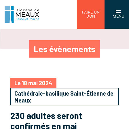
FAIRE UN
DON
MENU
Les évènements
Le 18 mai 2024
Cathédrale-basilique Saint-Étienne de
Meaux
230 adultes seront
confirmés en mai