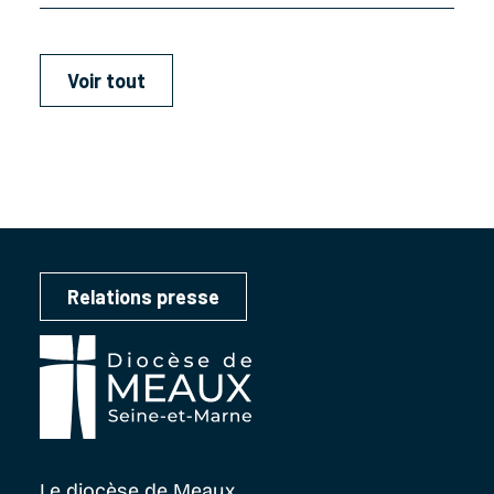
Voir tout
Relations presse
Le diocèse
de Meaux