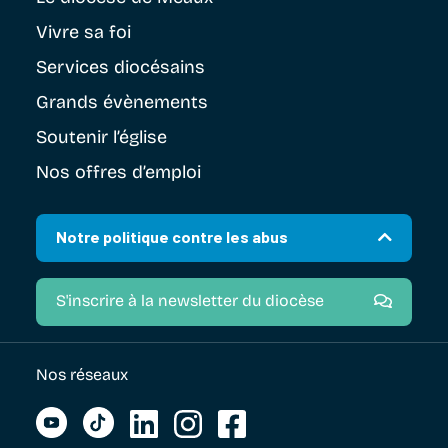
Vivre sa foi
Services diocésains
Grands évènements
Soutenir
l’église
Nos offres d’emploi
Notre politique contre les abus
S'inscrire à la newsletter du diocèse
Nos réseaux