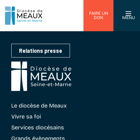
FAIRE UN
DON
MENU
Relations presse
Le diocèse
de Meaux
Vivre sa foi
Services diocésains
Grands évènements