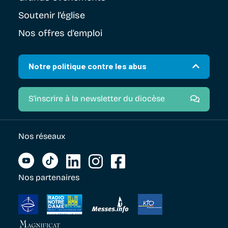
Soutenir
l’église
Nos offres d’emploi
Notre politique contre les abus
S'inscrire à la newsletter du diocèse
Nos réseaux
Nos partenaires