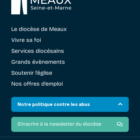
Le diocèse
de Meaux
Vivre sa foi
Services diocésains
Grands évènements
Soutenir
l’église
Nos offres d’emploi
Notre politique contre les abus
S'inscrire à la newsletter du diocèse