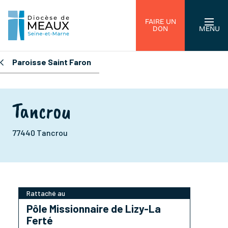
FAIRE UN
DON
MENU
Paroisse Saint Faron
Tancrou
77440 Tancrou
Rattaché au
Pôle Missionnaire de Lizy-La
Ferté