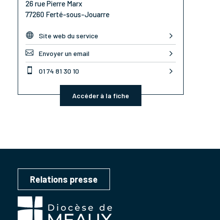
26 rue Pierre Marx
77260 Ferté-sous-Jouarre

Site web du service

Envoyer un email

01 74 81 30 10
Accéder à la fiche
Relations presse