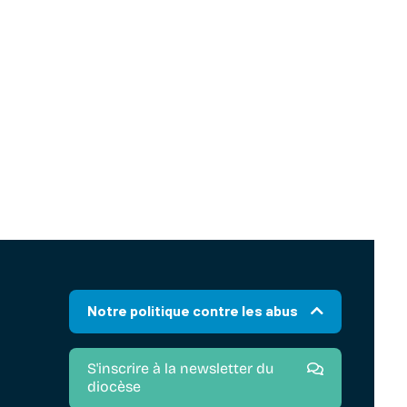
Notre politique contre les abus
S'inscrire à la newsletter du
diocèse