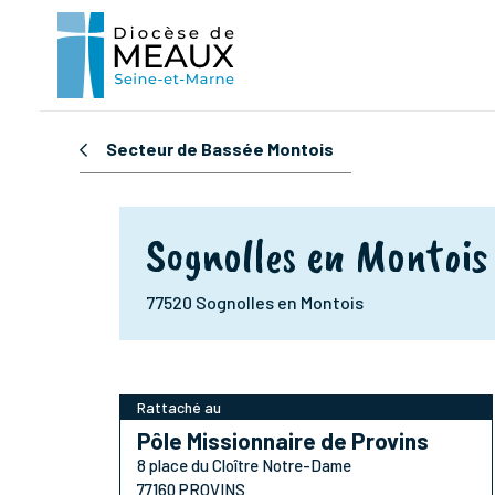
Secteur de Bassée Montois
Sognolles en Montois
77520 Sognolles en Montois
Rattaché au
Pôle Missionnaire de Provins
8 place du Cloître Notre-Dame
77160 PROVINS