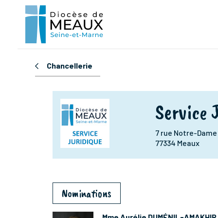
Chancellerie
Service 
7 rue Notre-Dame
77334 Meaux
Nominations
Mme Aurélie DUMÉNIL-AMAKHIR