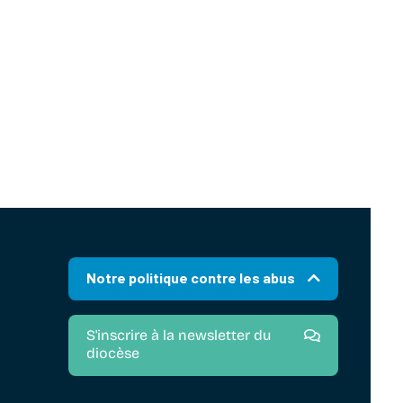
Notre politique contre les abus
S'inscrire à la newsletter du
diocèse