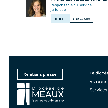
Responsable du Service
juridique
E-mail
01 64 36 41 27
Le diocè
Relations presse
Vivre sa 
Services