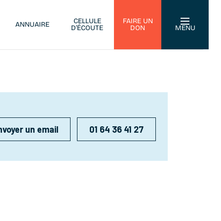
CELLULE
FAIRE UN
ANNUAIRE
D’ÉCOUTE
DON
MENU
nvoyer un email
01 64 36 41 27