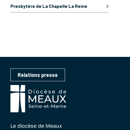
Presbytère de La Chapelle La Reine
Relations presse
Le diocèse
de Meaux