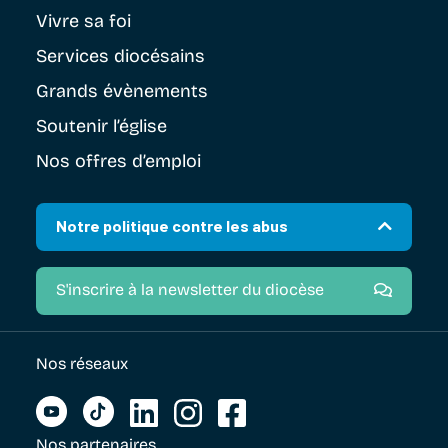
Vivre sa foi
Services diocésains
Grands évènements
Soutenir
l’église
Nos offres d’emploi
Notre politique contre les abus
S'inscrire à la newsletter du diocèse
Nos réseaux
Nos partenaires