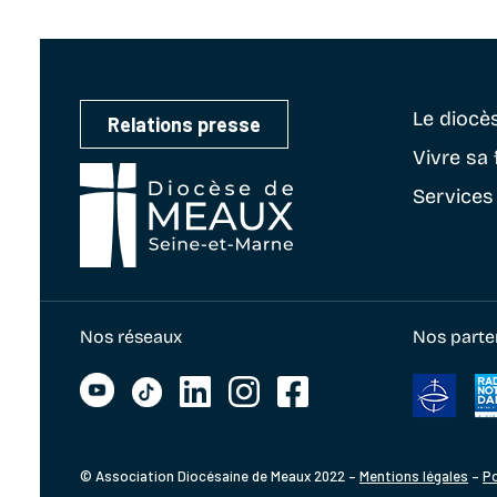
Le diocè
Relations presse
Vivre sa 
Services
Nos réseaux
Nos parte
© Association Diocésaine de Meaux 2022 –
Mentions légales
–
Po