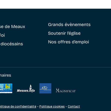
Grands évènements
se
de Meaux
Soutenir
l’église
foi
Nos offres d’emploi
 diocésains
naires
litique de confidentialité
–
Politique cookies
–
Contact