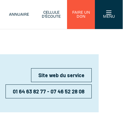
CELLULE
FAIRE UN
ANNUAIRE
D’ÉCOUTE
DON
MENU
Site web du service
01 64 63 82 77 - 07 46 52 28 08