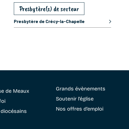
Presbytère(s) de secteur
Presbytère de Crécy-la-Chapelle
Grands évènements
se
de Meaux
Soutenir
l’église
foi
Nos offres d’emploi
 diocésains