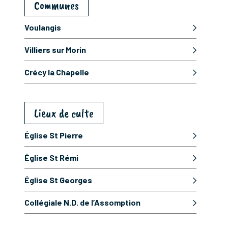
Communes
Voulangis
Villiers sur Morin
Crécy la Chapelle
Lieux de culte
Église St Pierre
Église St Rémi
Église St Georges
Collégiale N.D. de l’Assomption