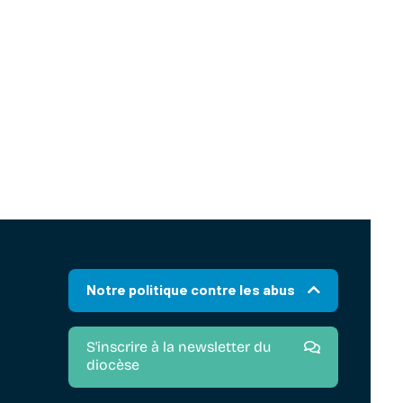
Notre politique contre les abus
S'inscrire à la newsletter du
diocèse