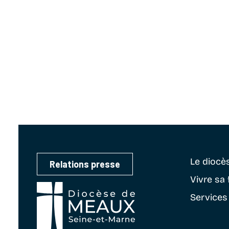
Le diocè
Relations presse
Vivre sa 
Services