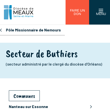
FAIRE UN
DON
MENU
Pôle Missionnaire de Nemours
Secteur de Buthiers
(secteur administré par le clergé du diocèse d'Orléans)
Communes
Nanteau sur Essonne