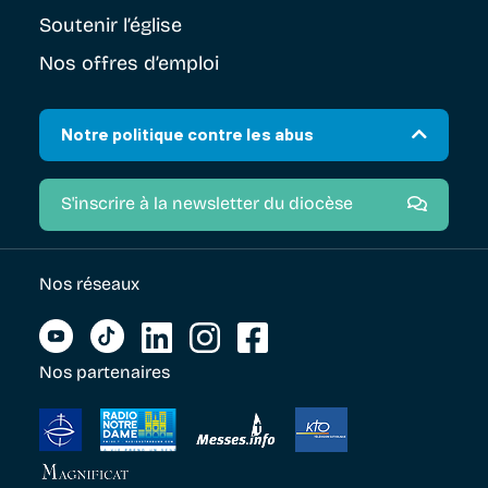
Soutenir
l’église
Nos offres d’emploi
Notre politique contre les abus
S'inscrire à la newsletter du diocèse
Nos réseaux
Nos partenaires