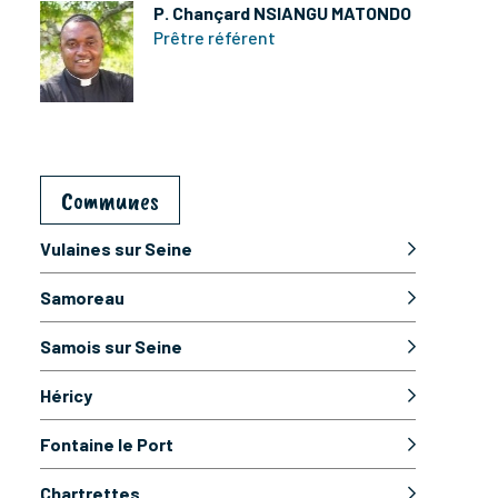
P. Chançard NSIANGU MATONDO
Prêtre référent
Communes
Vulaines sur Seine
Samoreau
Samois sur Seine
Héricy
Fontaine le Port
Chartrettes