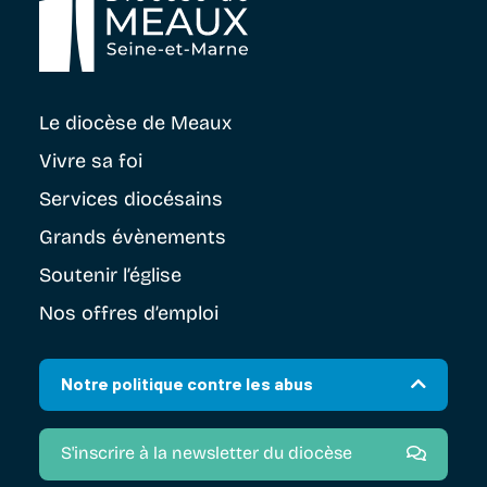
Le diocèse
de Meaux
Vivre sa foi
Services diocésains
Grands évènements
Soutenir
l’église
Nos offres d’emploi
Notre politique contre les abus
S'inscrire à la newsletter du diocèse