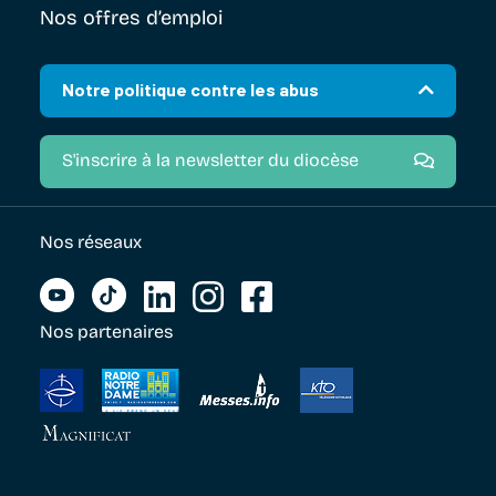
Nos offres d’emploi
Notre politique contre les abus
S'inscrire à la newsletter du diocèse
Nos réseaux
Nos partenaires