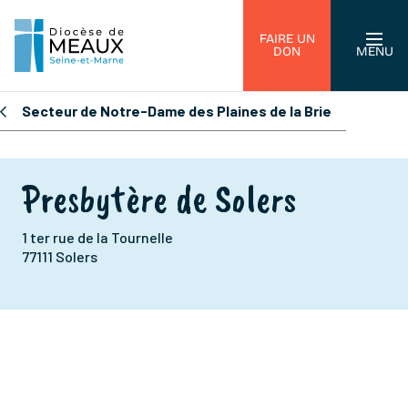
FAIRE UN
DON
MENU
Secteur de Notre-Dame des Plaines de la Brie
Presbytère de Solers
1 ter rue de la Tournelle
77111 Solers