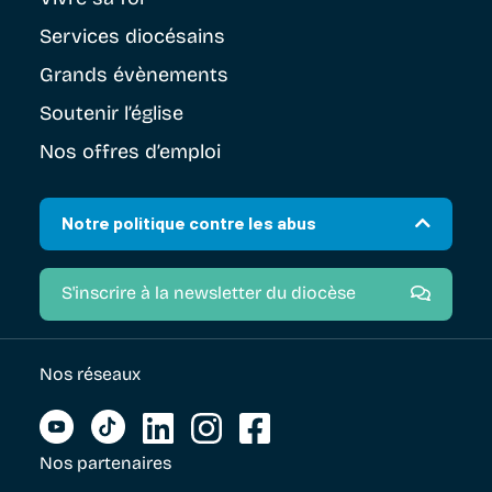
Services diocésains
Grands évènements
Soutenir
l’église
Nos offres d’emploi
Notre politique contre les abus
S'inscrire à la newsletter du diocèse
Nos réseaux
Nos partenaires