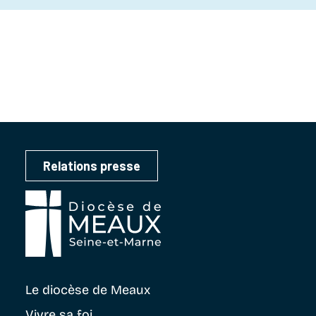
Relations presse
Le diocèse
de Meaux
Vivre sa foi