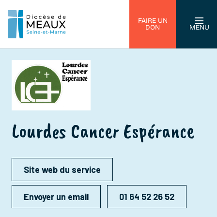
FAIRE UN
DON
MENU
Lourdes Cancer Espérance
Site web du service
Envoyer un email
01 64 52 26 52