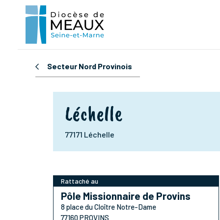
Secteur Nord Provinois
Léchelle
77171 Léchelle
Rattaché au
Pôle Missionnaire de Provins
8 place du Cloître Notre-Dame
77160 PROVINS