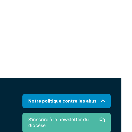
Notre politique contre les abus
S'inscrire à la newsletter du
diocèse