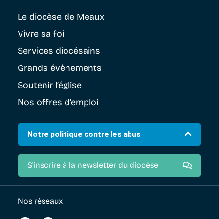
Le diocèse
de Meaux
Vivre sa foi
Services diocésains
Grands évènements
Soutenir
l’église
Nos offres d’emploi
Notre politique contre les abus
S'inscrire à la newsletter du diocèse
Nos réseaux