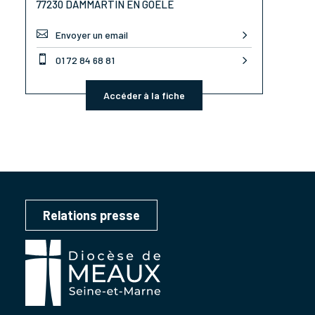
77230 DAMMARTIN EN GOËLE

Envoyer un email

01 72 84 68 81
Accéder à la fiche
Relations presse