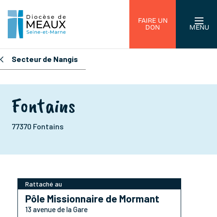
FAIRE UN
DON
MENU
Secteur de Nangis
Fontains
77370 Fontains
Rattaché au
Pôle Missionnaire de Mormant
13 avenue de la Gare