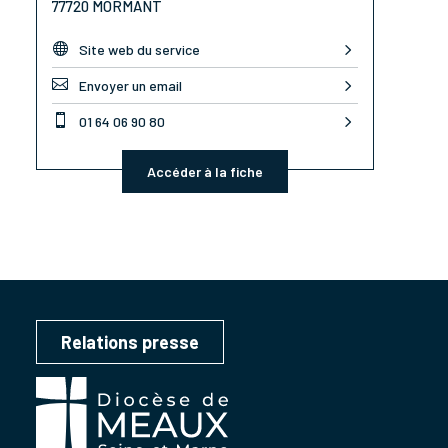
77720 MORMANT

Site web du service

Envoyer un email

01 64 06 90 80
Accéder à la fiche
Relations presse