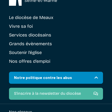
Le diocèse
de Meaux
Vivre sa foi
Services diocésains
Grands évènements
Soutenir
l’église
Nos offres d’emploi
Notre politique contre les abus
S'inscrire à la newsletter du diocèse
Nos réseaux