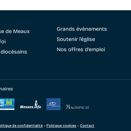
Grands évènements
se
de Meaux
Soutenir
l’église
foi
Nos offres d’emploi
 diocésains
naires
litique de confidentialité
–
Politique cookies
–
Contact