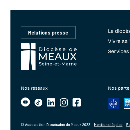
Le diocè
Relations presse
Vivre sa 
Services
Nos réseaux
Nos parte
© Association Diocésaine de Meaux 2022 –
Mentions légales
–
Po