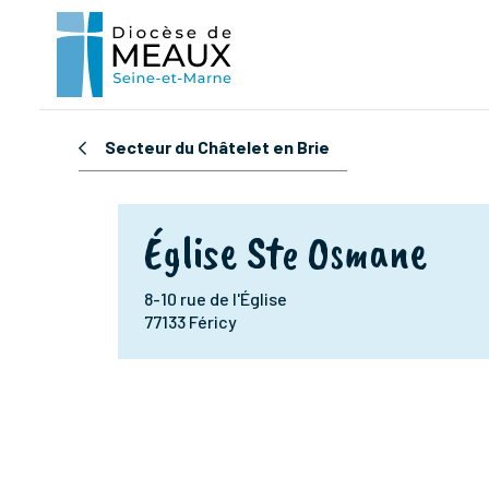
Secteur du Châtelet en Brie
Église Ste Osmane
8-10 rue de l'Église
77133 Féricy