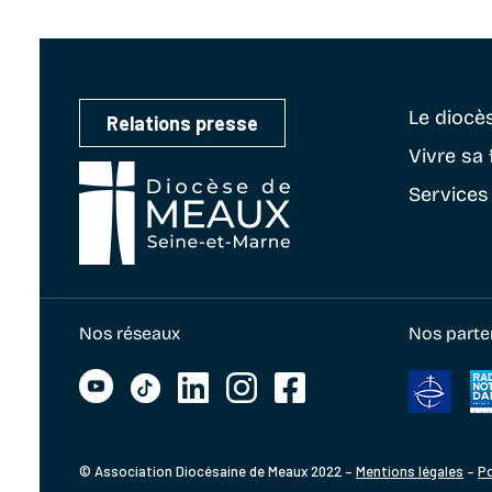
Le diocè
Relations presse
Vivre sa 
Services
Nos réseaux
Nos parte
© Association Diocésaine de Meaux 2022 –
Mentions légales
–
Po