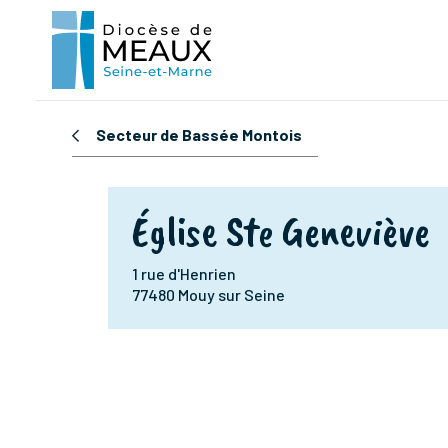
Secteur de Bassée Montois
Église Ste Geneviève
1 rue d'Henrien
77480 Mouy sur Seine