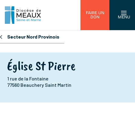
FAIRE UN
DON
MENU
Secteur Nord Provinois
Église St Pierre
1 rue de la Fontaine
77560 Beauchery Saint Martin