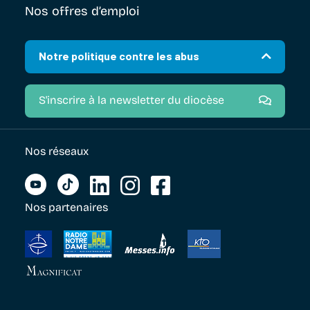
Nos offres d’emploi
Notre politique contre les abus
S'inscrire à la newsletter du diocèse
Nos réseaux
Nos partenaires