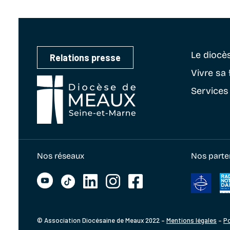
Le diocè
Relations presse
Vivre sa 
Services
Nos réseaux
Nos parte
© Association Diocésaine de Meaux 2022 –
Mentions légales
–
Po