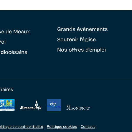
Grands évènements
se
de Meaux
Soutenir
l’église
foi
Nos offres d’emploi
 diocésains
naires
litique de confidentialité
–
Politique cookies
–
Contact