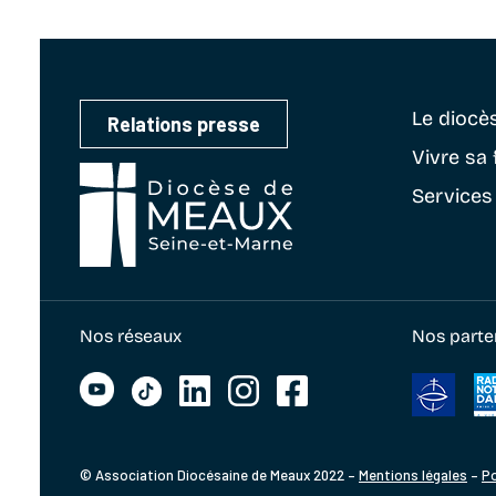
Le diocè
Relations presse
Vivre sa 
Services
Nos réseaux
Nos parte
© Association Diocésaine de Meaux 2022 –
Mentions légales
–
Po