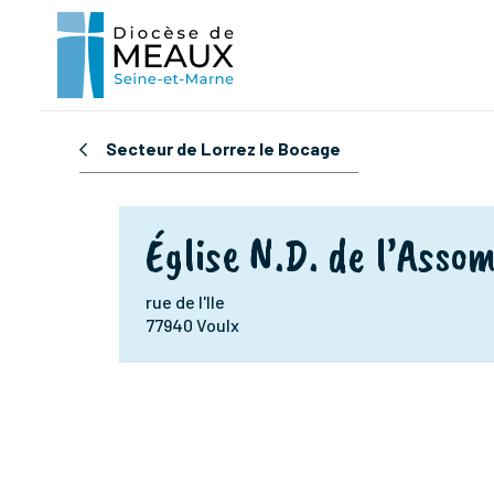
Secteur de Lorrez le Bocage
Église N.D. de l’Asso
rue de l'Ile
77940 Voulx