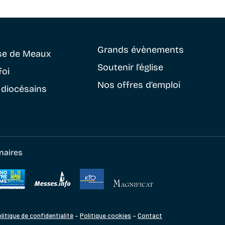
Grands évènements
se
de Meaux
Soutenir
l’église
foi
Nos offres d’emploi
 diocésains
naires
litique de confidentialité
–
Politique cookies
–
Contact