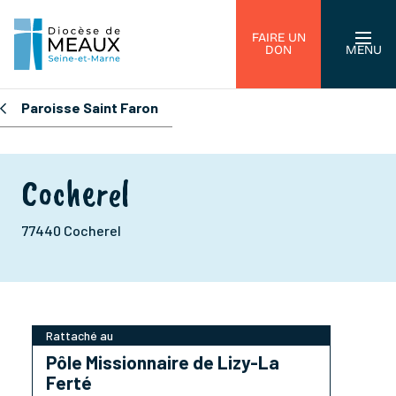
FAIRE UN
DON
MENU
Paroisse Saint Faron
Cocherel
77440 Cocherel
Rattaché au
Pôle Missionnaire de Lizy-La
Ferté