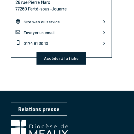
26 rue Pierre Marx
77260 Ferté-sous-Jouarre

Site web du service

Envoyer un email

01 74 81 30 10
Accéder à la fiche
Relations presse