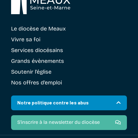
Le diocèse
de Meaux
Vivre sa foi
Services diocésains
Grands évènements
Soutenir
l’église
Nos offres d’emploi
Notre politique contre les abus
S'inscrire à la newsletter du diocèse