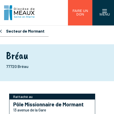
FAIRE UN
DON
MENU
Secteur de Mormant
Bréau
77720 Bréau
Rattaché au
Pôle Missionnaire de Mormant
13 avenue de la Gare