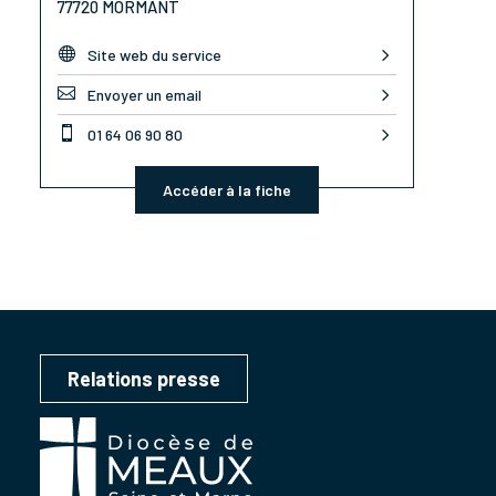
77720 MORMANT

Site web du service

Envoyer un email

01 64 06 90 80
Accéder à la fiche
Relations presse