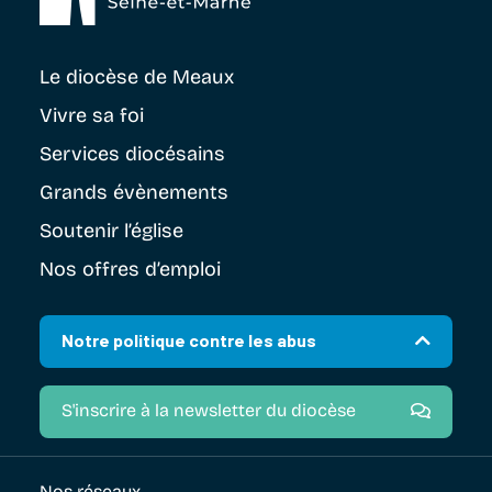
Le diocèse
de Meaux
Vivre sa foi
Services diocésains
Grands évènements
Soutenir
l’église
Nos offres d’emploi
Notre politique contre les abus
S'inscrire à la newsletter du diocèse
Nos réseaux