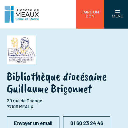
FAIRE UN
DON
MENU
Bibliothèque diocésaine
Guillaume Briçonnet
20 rue de Chaage
77100 MEAUX
Envoyer un email
01 60 23 24 46