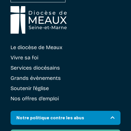
Le diocèse
de Meaux
Vivre sa foi
Services diocésains
Grands évènements
Soutenir
l’église
Nos offres d’emploi
Notre politique contre les abus