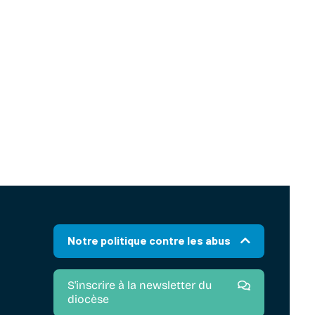
Notre politique contre les abus
S'inscrire à la newsletter du
diocèse