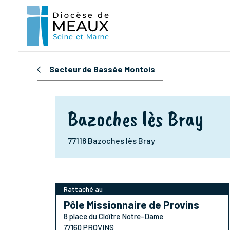
Secteur de Bassée Montois
Bazoches lès Bray
77118 Bazoches lès Bray
Rattaché au
Pôle Missionnaire de Provins
8 place du Cloître Notre-Dame
77160 PROVINS