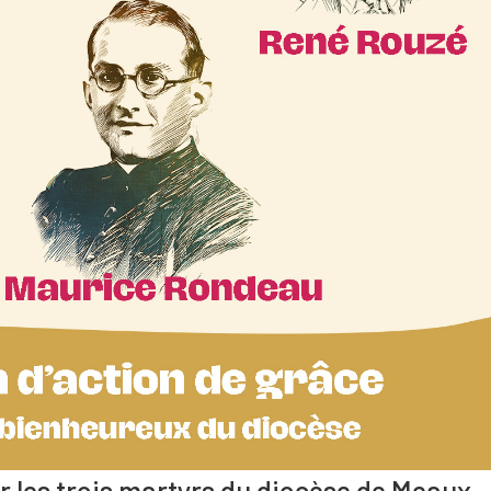
r les trois martyrs du diocèse de Meaux