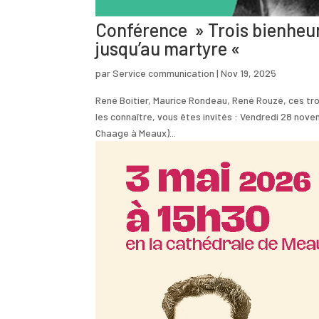
Conférence » Trois bienheure
jusqu’au martyre «
par
Service communication
|
Nov 19, 2025
René Boitier, Maurice Rondeau, René Rouzé, ces tro
les connaître, vous êtes invités : Vendredi 28 nove
Chaage à Meaux)...