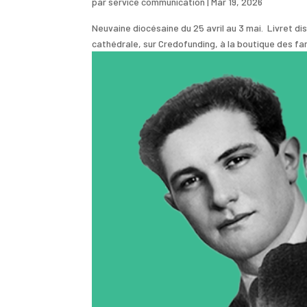
par
service communication
|
Mar 19, 2026
Neuvaine diocésaine du 25 avril au 3 mai. Livret di
cathédrale, sur Credofunding, à la boutique des fa