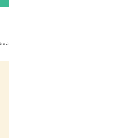
dre à