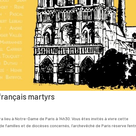
 français martyrs
a lieu à Notre-Dame de Paris à 14h30. Vous êtes invités à vivre cette
de familles et de diocèses concernés, l’archevêché de Paris réserve l’ent