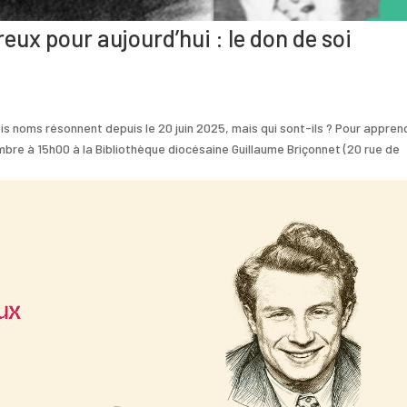
ux pour aujourd’hui : le don de soi
is noms résonnent depuis le 20 juin 2025, mais qui sont-ils ? Pour appren
mbre à 15h00 à la Bibliothèque diocésaine Guillaume Briçonnet (20 rue de