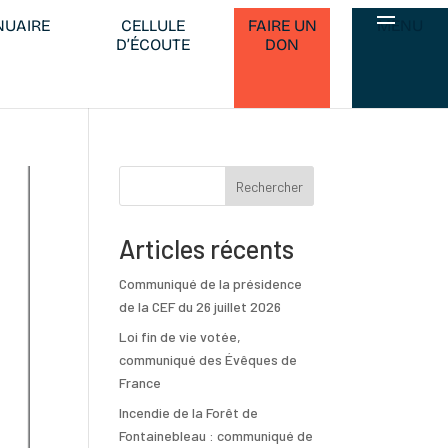
UAIRE
CELLULE
FAIRE UN
MENU
D’ÉCOUTE
DON
Rechercher
Articles récents
Communiqué de la présidence
de la CEF du 26 juillet 2026
Loi fin de vie votée,
communiqué des Évêques de
France
Incendie de la Forêt de
Fontainebleau : communiqué de