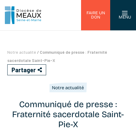
FAIRE UN
DON
MENU
Notre actualité
/
Communiqué de presse : Fraternité
sacerdotale Saint-Pie-X
Partager
Notre actualité
Communiqué de presse :
Fraternité sacerdotale Saint-
Pie-X