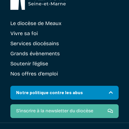
Le diocèse
de Meaux
Vivre sa foi
Services diocésains
Grands évènements
Soutenir
l’église
Nos offres d’emploi
Notre politique contre les abus
S'inscrire à la newsletter du diocèse