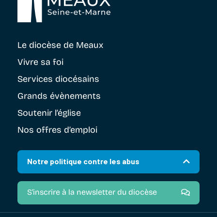
Le diocèse
de Meaux
Vivre sa foi
Services diocésains
Grands évènements
Soutenir
l’église
Nos offres d’emploi
Notre politique contre les abus
S'inscrire à la newsletter du diocèse