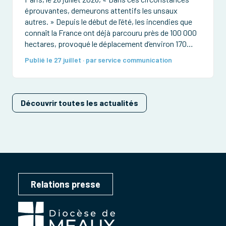
éprouvantes, demeurons attentifs les unsaux
autres. » Depuis le début de l’été, les incendies que
connaît la France ont déjà parcouru près de 100 000
hectares, provoqué le déplacement d’environ 170
000 personnes et détruit de très nombreuses
Publié le 27 juillet · par service communication
habitations et forêts. Des pompiers ont été
grièvement […]
Découvrir toutes les actualités
Relations presse