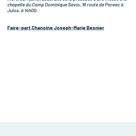
chapelle du Camp Dominique Savio, 16 route de Pareac à
Julos, à 14h00.
Faire-part Chanoine Joseph-Marie Besnier