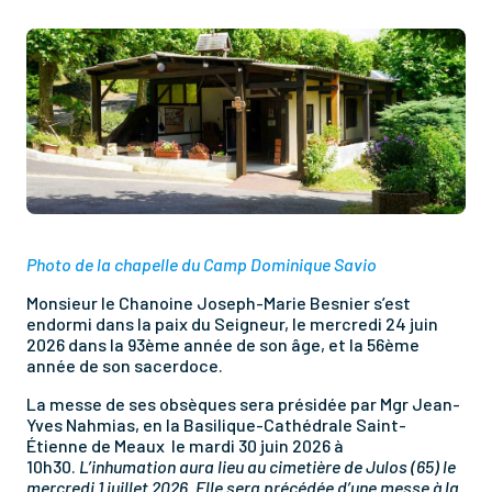
Photo de la chapelle du Camp Dominique Savio
Monsieur le Chanoine Joseph-Marie Besnier s’est
endormi dans la paix du Seigneur, le mercredi 24 juin
2026 dans la 93ème année de son âge, et la 56ème
année de son sacerdoce.
La messe de ses obsèques sera présidée par Mgr Jean-
Yves Nahmias, en la Basilique-Cathédrale Saint-
Étienne de Meaux le mardi 30 juin 2026 à
10h30.
L’inhumation aura lieu au cimetière de Julos (65) le
mercredi 1 juillet 2026. Elle sera précédée d’une messe à la