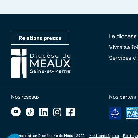
Le diocès
Relations presse
Vivre sa fo
Services d
Nos réseaux
Nos partena
© Association Diocésaine de Meaux 2022 –
Mentions légales
–
Politiqu