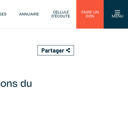
CELLULE
FAIRE UN
SES
ANNUAIRE
D’ÉCOUTE
DON
MENU
Partager
ions du