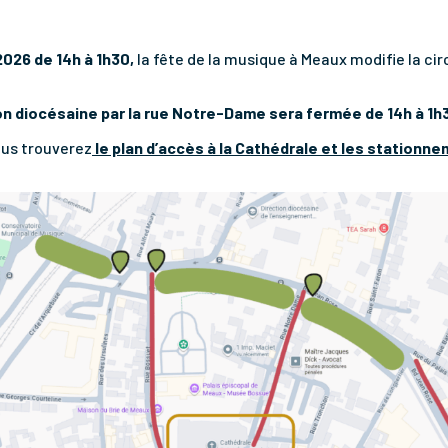
2026 de 14h à 1h30,
la fête de la musique à Meaux modifie la cir
on diocésaine par la rue Notre-Dame sera fermée de 14h à 1h
ous trouverez
le plan d’accès à la Cathédrale et les stationne