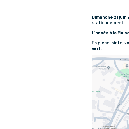
Dimanche 21 juin 
stationnement.
L’accès à la Mais
En pièce jointe, v
vert.