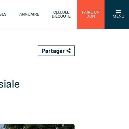
CELLULE
FAIRE UN
SES
ANNUAIRE
D’ÉCOUTE
DON
MENU
Partager
siale