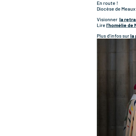
En route !
Diocèse de Meaux
Visionner
la retr
Lire
l’homélie de 
Plus d’infos sur
la