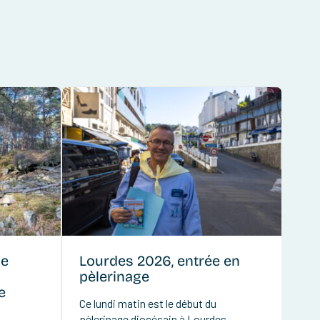
de
Lourdes 2026, entrée en
pèlerinage
e
Ce lundi matin est le début du
pèlerinage diocésain à Lourdes.