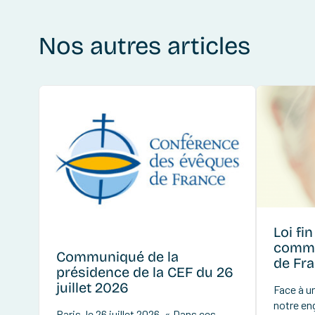
Nos autres articles
Loi fin
commu
Communiqué de la
de Fr
présidence de la CEF du 26
juillet 2026
Face à un
notre en
Paris, le 26 juillet 2026, « Dans ces