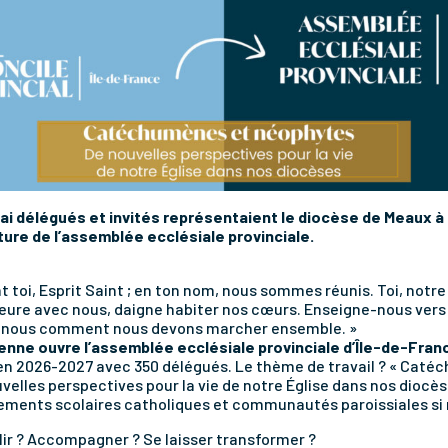
ai
délégués et invités représentaient le diocèse de Meaux 
rture de l’assemblée ecclésiale provinciale.
t toi, Esprit Saint ; en ton nom, nous sommes réunis. Toi, notre 
eure avec nous, daigne habiter nos cœurs. Enseigne-nous vers
e-nous comment nous devons marcher ensemble. »
enne ouvre l’assemblée ecclésiale provinciale d’Île-de-Fran
 en 2026-2027 avec 350 délégués. Le thème de travail ? « Cat
elles perspectives pour la vie de notre Église dans nos diocèses
ements scolaires catholiques et communautés paroissiales si
r ? Accompagner ? Se laisser transformer ?