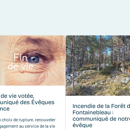
 de vie votée,
niqué des Évêques
Incendie de la Forêt 
ance
Fontainebleau :
communiqué de notr
 choix de rupture, renouveler
évêque
gagement au service de la vie