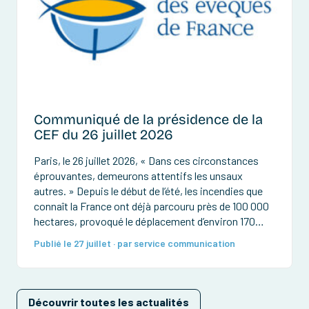
Communiqué de la présidence de la
CEF du 26 juillet 2026
Paris, le 26 juillet 2026, « Dans ces circonstances
éprouvantes, demeurons attentifs les unsaux
autres. » Depuis le début de l’été, les incendies que
connaît la France ont déjà parcouru près de 100 000
hectares, provoqué le déplacement d’environ 170
000 personnes et détruit de très nombreuses
Publié le 27 juillet · par service communication
habitations et forêts. Des pompiers ont été
grièvement […]
Découvrir toutes les actualités