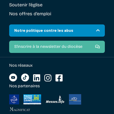
Soutenir
l’église
Nos offres d’emploi
Notre politique contre les abus
S'inscrire à la newsletter du diocèse
Nos réseaux
Nos partenaires