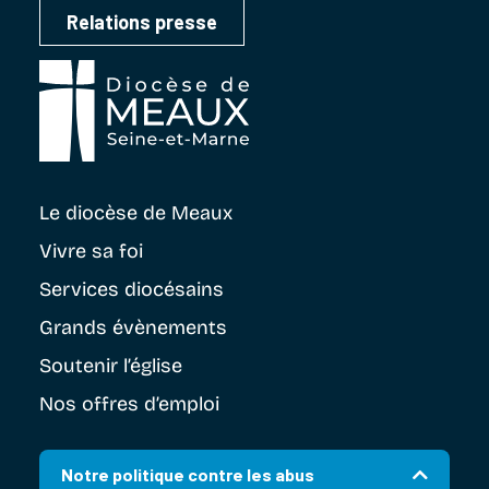
Relations presse
Le diocèse
de Meaux
Vivre sa foi
Services diocésains
Grands évènements
Soutenir
l’église
Nos offres d’emploi
Notre politique contre les abus