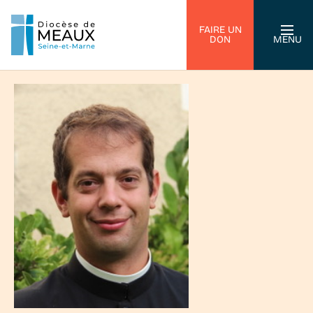
FAIRE UN
DON
MENU