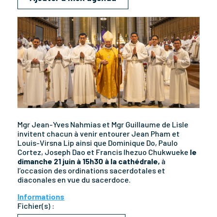
Mgr Jean-Yves Nahmias et Mgr Guillaume de Lisle
invitent chacun à venir entourer
Jean Pham et
Louis-Virsna Lip ainsi que Dominique Do, Paulo
Cortez, Joseph Dao et Francis Ihezuo Chukwueke
le
dimanche 21 juin à 15h30 à la cathédrale
,
à
l’occasion des ordinations sacerdotales et
diaconales
en vue du sacerdoce
.
Informations
Fichier(s) :