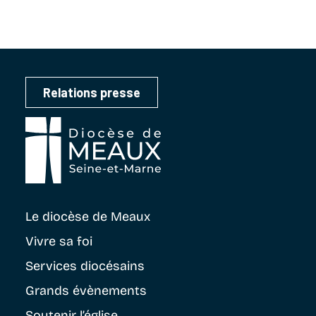
Relations presse
Le diocèse
de Meaux
Vivre sa foi
Services diocésains
Grands évènements
Soutenir
l’église