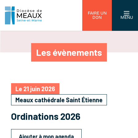
FAIRE UN
DON
MENU
Les évènements
Le 21 juin 2026
Meaux cathédrale Saint Étienne
Ordinations 2026
Ajouter à mon agenda