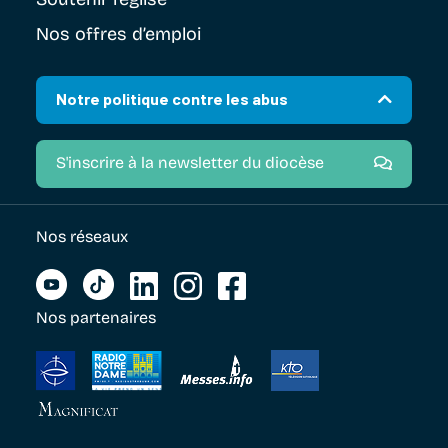
Nos offres d’emploi
Notre politique contre les abus
S'inscrire à la newsletter du diocèse
Nos réseaux
Nos partenaires