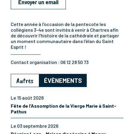
Envoyer un email
Cette année à l'occasion de la pentecote les
collégiens 3-4e sont invités à venir à Chartres afin
de découvrir l'histoire de la cathédrale et partager
un moment communautaire dans l'élan du Saint
Esprit !
Contact organisation :
06 12 28 50 73
Autres
ÉVÈNEMENTS
Le 15 août 2026
Fête de l’Assomption de la Vierge Marie à Saint-
Pathus
Le 03 septembre 2026
Réunion Legs – Maison diocésaine à Meaux