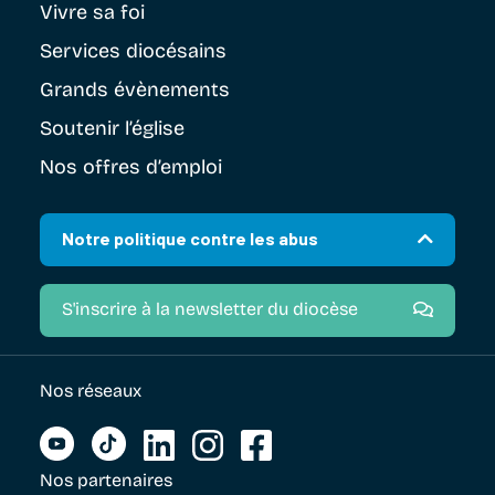
Vivre sa foi
Services diocésains
Grands évènements
Soutenir
l’église
Nos offres d’emploi
Notre politique contre les abus
S'inscrire à la newsletter du diocèse
Nos réseaux
Nos partenaires