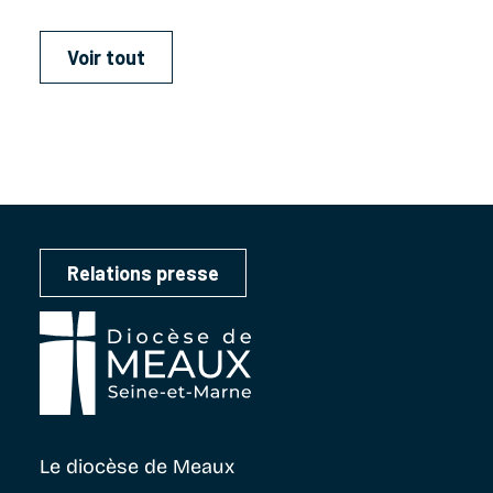
Voir tout
Relations presse
Le diocèse
de Meaux