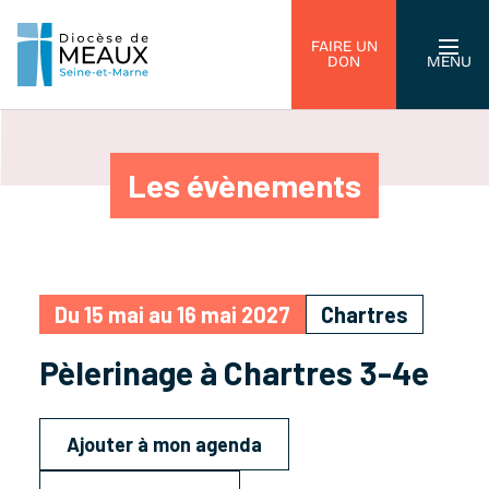
FAIRE UN
DON
MENU
Les évènements
Du 15 mai au 16 mai 2027
Chartres
Pèlerinage à Chartres 3-4e
Ajouter à mon agenda