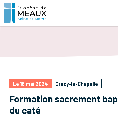
Le 16 mai 2024
Crécy-la-Chapelle
Formation sacrement bap
du caté