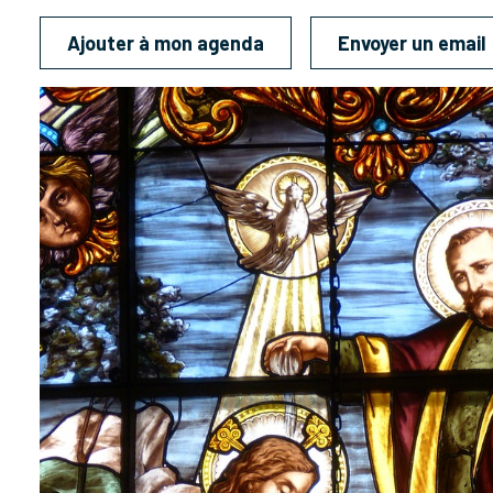
Ajouter à mon agenda
Envoyer un email