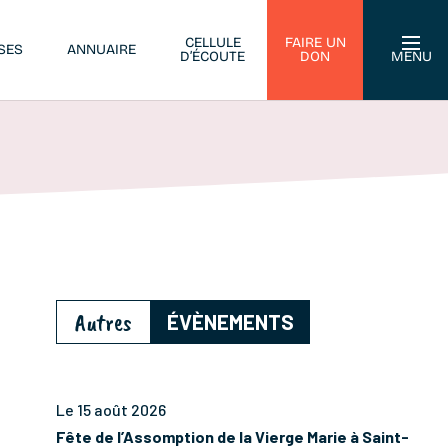
CELLULE
FAIRE UN
SES
ANNUAIRE
D’ÉCOUTE
DON
MENU
Autres
ÉVÈNEMENTS
Le 15 août 2026
Fête de l’Assomption de la Vierge Marie à Saint-