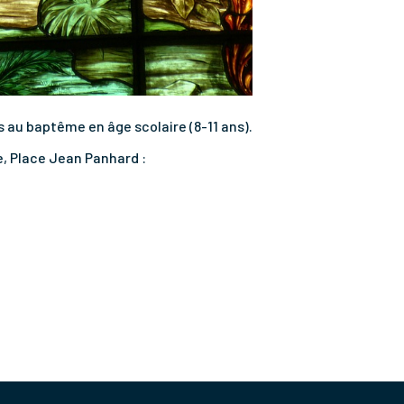
 au baptême en âge scolaire (8-11 ans).
e, Place Jean Panhard :